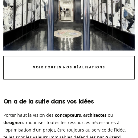
VOIR TOUTES NOS RÉALISATIONS
On a de la suite dans vos idées
Porter haut la vision des
concepteurs
,
architectes
ou
designers
, mobiliser toutes les ressources nécessaires à
lʼoptimisation d’un projet, être toujours au service de l’idée,
telles sont les valeurs immuables défendues par
Grizard