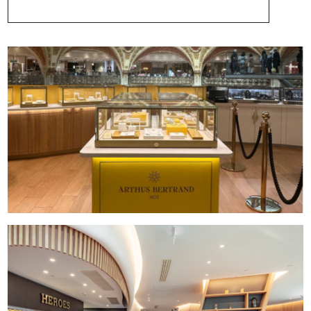
Nos
dernières
réalisations