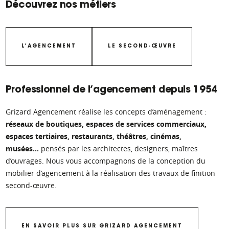
Découvrez nos métiers
Grizard
agencement
L’AGENCEMENT
LE SECOND-ŒUVRE
Professionnel de l’agencement depuis 1954
Grizard Agencement réalise les concepts d’aménagement :
réseaux de boutiques, espaces de services commerciaux,
espaces tertiaires, restaurants, théâtres, cinémas,
musées…
pensés par les architectes, designers, maîtres
d’ouvrages. Nous vous accompagnons de la conception du
mobilier d’agencement à la réalisation des travaux de finition
second-œuvre.
EN SAVOIR PLUS SUR GRIZARD AGENCEMENT