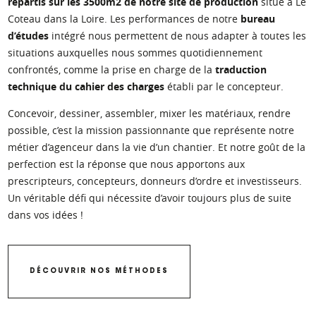
répartis sur les 3500m2 de notre site de production
situé à Le
Coteau dans la Loire. Les performances de notre
bureau
d’études
intégré nous permettent de nous adapter à toutes les
situations auxquelles nous sommes quotidiennement
confrontés, comme la prise en charge de la
traduction
technique du cahier des charges
établi par le concepteur.
Concevoir, dessiner, assembler, mixer les matériaux, rendre
possible, c’est la mission passionnante que représente notre
métier d’agenceur dans la vie d’un chantier. Et notre goût de la
perfection est la réponse que nous apportons aux
prescripteurs, concepteurs, donneurs d’ordre et investisseurs.
Un véritable défi qui nécessite d’avoir toujours plus de suite
dans vos idées !
DÉCOUVRIR NOS MÉTHODES