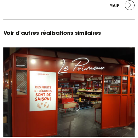
ARTICLE
SUIVANT :
MAIF
Voir d’autres réalisations similaires