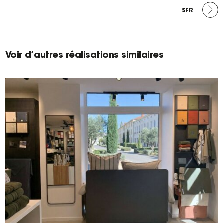
ARTICLE
SUIVANT :
SFR
Voir d’autres réalisations similaires